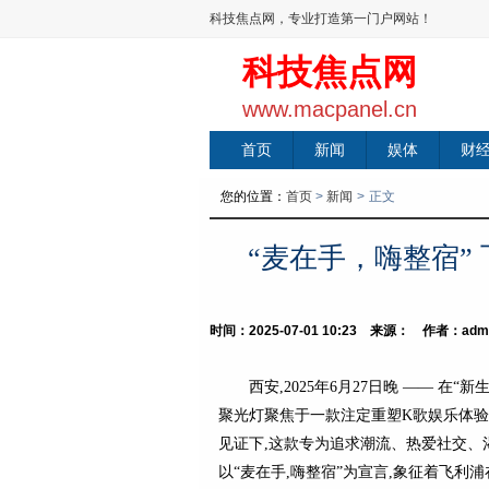
科技焦点网，专业打造第一门户网站！
科技焦点网
www.macpanel.cn
首页
新闻
娱体
财
您的位置：
首页
>
新闻
>
正文
“麦在手，嗨整宿” 
时间：2025-07-01 10:23 来源： 作者：adm
西安,2025年6月27日晚 —— 在
聚光灯聚焦于一款注定重塑K歌娱乐体验
见证下,这款专为追求潮流、热爱社交、
以“麦在手,嗨整宿”为宣言,象征着飞利