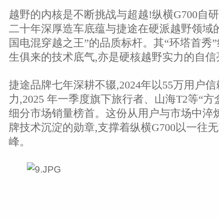
越野的内核是不断挑战与超越!纵横G700自
二十年深厚造车底蕴与捷途在硬派越野领域的
国电混穿越之王”的品质标杆。其“环塔首秀”
生俱来的技术底气,亦是硬核越野实力的自信
捷途品牌七年深耕不辍,2024年以55万用户
力,2025 年一季度旗下旅行者、山海T2等“
细分市场销量榜首。这份从用户与市场中淬炼
牌技术沉淀的勋章,支撑着纵横G700以一往
峰。