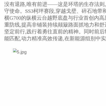
没有退路,唯有前进——这是环塔的生存法则,
守使命。SS3柯坪赛段,穿越戈壁、碎石地带
横G700的纵横云台越野底盘与行业首创内
重防线,提高非铺装持续颠簸路面抓地力和舒
坚定前行,践行着勇往直前的精神。同时前后
能匹配,动力精准高效传递,在新能源组别中