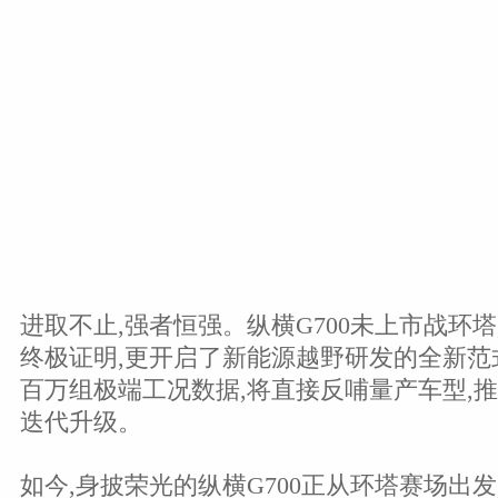
进取不止,强者恒强。纵横G700未上市战环
终极证明,更开启了新能源越野研发的全新范
百万组极端工况数据,将直接反哺量产车型,
迭代升级。
如今,身披荣光的纵横G700正从环塔赛场出发