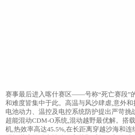
赛事最后进入喀什赛区——号称“死亡赛段”的
和难度皆集中于此。高温与风沙肆虐,意外和
电池动力、温控及电控系统防护提出严苛挑战
超能混动CDM-O系统,混动越野最优解。搭载
机,热效率高达45.5%,在长距离穿越沙海和