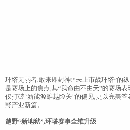
环塔无弱者,敢来即封神!“未上市战环塔”的纵横
是赛场上的焦点,其“我命由不由天”的赛场表
仅打破“新能源难越险关”的偏见,更以完美
野产业新篇。
越野
“
新地狱
”
,环塔赛事全维升级