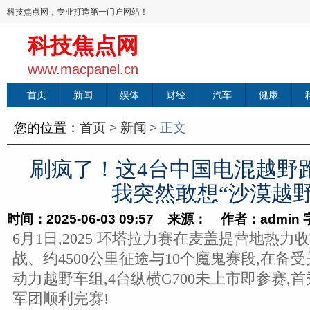
科技焦点网，专业打造第一门户网站！
科技焦点网
www.macpanel.cn
首页
新闻
娱体
财经
汽车
健康
您的位置：
首页
>
新闻
>
正文
刷疯了！这4台中国电混越野
我突然敢想“沙漠越野
时间：2025-06-03 09:57 来源： 作者：admin
6月1日,2025 环塔拉力赛在麦盖提营地热力
战、约4500公里征途与10个魔鬼赛段,在备受
动力越野车组,4台纵横G700未上市即参赛,
军团顺利完赛!