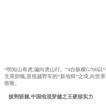
“明知山有虎,偏向虎山行。”4台纵横G700以
无畏胆魄,直抵越野车的“新地狱”之境,向世
致敬。
披荆斩棘,中国电混穿越之王硬核实力