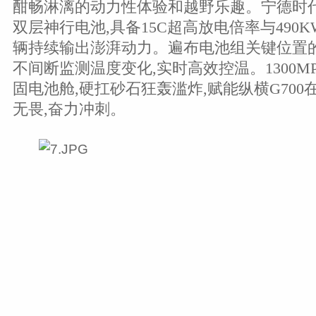
酣畅淋漓的动力性体验和越野乐趣。宁德时代越
双层神行电池,具备15C超高放电倍率与490
辆持续输出澎湃动力。遍布电池组关键位置的
不间断监测温度变化,实时高效控温。1300M
固电池舱,硬扛砂石狂轰滥炸,赋能纵横G700
无畏,奋力冲刺。