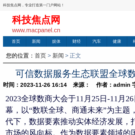
科技焦点网，专业打造第一门户网站！
科技焦点网
www.macpanel.cn
首页
新闻
娱体
财经
汽车
健康
您的位置：
首页
>
新闻
>
正文
可信数据服务生态联盟全球
时间：2023-11-26 16:14 来源： 作者：admin
2023
全球数商大会于11月25日-11月
幕，以“数联全球、商通未来”为主题
代下，数据要素推动实体经济发展，
市场的风向标。作为数据要素领域的